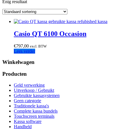
Enig resultaat
Casio QT 6100 Occasion
€
797,00
excl. BTW
Lees verder
Winkelwagen
Producten
Geld verwerking
Uitverkoop / Gebruikt
Gebruikte kassasystemen
Geen categorie
Traditionele kassa's
Complete kassa bundels
Touchscreen terminals
Kassa software
Handheld